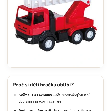
Proč si děti hračku oblíbí?
Svět aut a techniky
– děti si vytvářejí vlastní
dopravní a pracovní scénáře
Podporuje fantazii
– hra na profese a situace