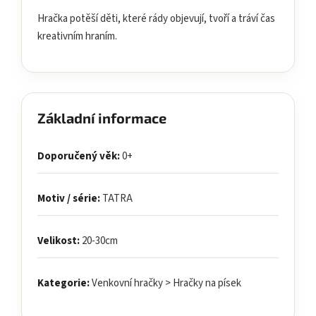
Hračka potěší děti, které rády objevují, tvoří a tráví čas
kreativním hraním.
Základní informace
Doporučený věk:
0+
Motiv / série:
TATRA
Velikost:
20-30cm
Kategorie:
Venkovní hračky > Hračky na písek