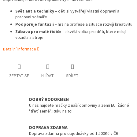
Svět aut a techniky
– děti si vytvářejí vlastní dopravní a
pracovní scénáře
Podporuje fantazii
– hra na profese a situace rozvíjí kreativitu
Zábava pro malé řidiče
– skvělá volba pro děti, které milují
vozidla a stroje
Detailní informace
ZEPTAT SE
HLÍDAT
SDÍLET
DOBRÝ RODOKMEN
U nás najdete hračky z naší domoviny a zemí EU. Žádné
"třetí země". Ruku na to!
DOPRAVA ZDARMA
Doprava zdarma pro objednávky od 1.500Kč v ČR