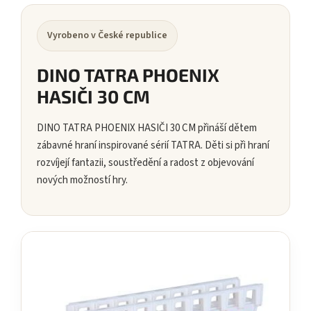
Vyrobeno v České republice
DINO TATRA PHOENIX
HASIČI 30 CM
DINO TATRA PHOENIX HASIČI 30 CM přináší dětem
zábavné hraní inspirované sérií TATRA. Děti si při hraní
rozvíjejí fantazii, soustředění a radost z objevování
nových možností hry.