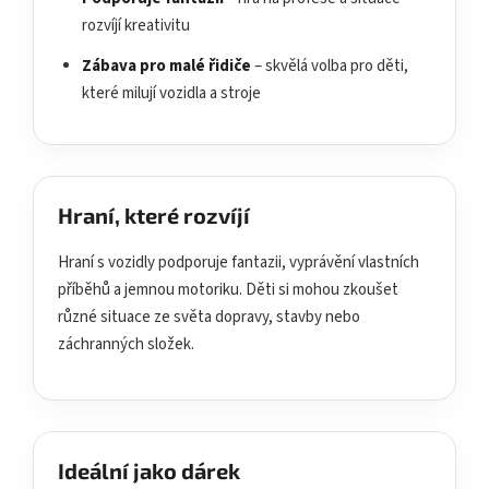
rozvíjí kreativitu
Zábava pro malé řidiče
– skvělá volba pro děti,
které milují vozidla a stroje
Hraní, které rozvíjí
Hraní s vozidly podporuje fantazii, vyprávění vlastních
příběhů a jemnou motoriku. Děti si mohou zkoušet
různé situace ze světa dopravy, stavby nebo
záchranných složek.
Ideální jako dárek