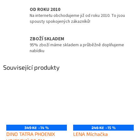
OD ROKU 2010
Na internetu obchodujeme již od roku 2010. To jsou
spousty spokojených zákazníků!
ZBOŽÍ SKLADEM
95% zboží máme skladem a průběžně doplňujeme
nabídku
Související produkty
349 Kč
–14 %
246 Kč
–15 %
DINO TATRA PHOENIX
LENA Míchačka