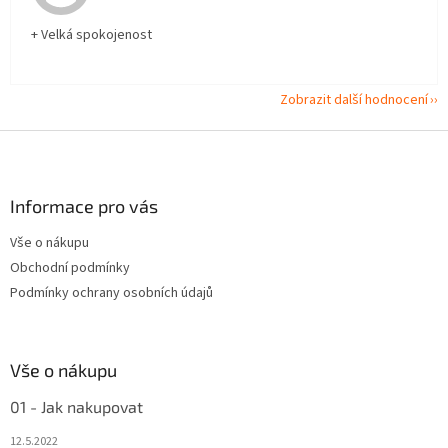
+ Velká spokojenost
Zobrazit další hodnocení
Z
á
p
a
Informace pro vás
t
Vše o nákupu
í
Obchodní podmínky
Podmínky ochrany osobních údajů
Vše o nákupu
01 - Jak nakupovat
12.5.2022