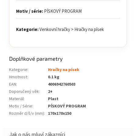
Motiv / série:
PÍSKOVÝ PROGRAM
Kategorie:
Venkovní hračky > Hračky na písek
Doplňkové parametry
Kategorie
:
Hračky na písek
Hmotnost
:
0.1 kg
EAN
:
4006942760503
Doporučený věk
:
2+
Materiál
:
Plast
Motiv / Série
:
PÍSKOVÝ PROGRAM
Rozměr d/š/v (mm)
:
170x170x150