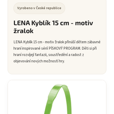
Vyrobeno v České republice
LENA Kyblík 15 cm - motiv
žralok
LENA Kyblík 15 cm - motiv žralok přináší dětem zábavné
hraní inspirované sérií PÍSKOVÝ PROGRAM. Děti si při
hraní rozvíjejí fantazii, soustředění a radost z
objevování nových možností hry.