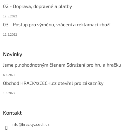
02 - Doprava, dopravné a platby
12.5.2022
03 - Postup pro výměnu, vrácení a reklamaci zboží
11.5.2022
Novinky
Jsme plnohodnotným členem Sdružení pro hru a hračku
6.6.2022
Obchod HRACKYzCECH.cz otevřel pro zákazníky
1.6.2022
Kontakt
info
@
hrackyzcech.cz