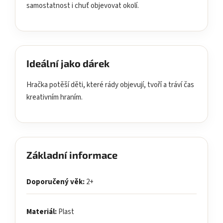
samostatnost i chuť objevovat okolí.
Ideální jako dárek
Hračka potěší děti, které rády objevují, tvoří a tráví čas
kreativním hraním.
Základní informace
Doporučený věk:
2+
Materiál:
Plast