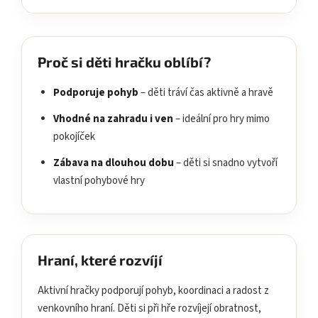
Proč si děti hračku oblíbí?
Podporuje pohyb
– děti tráví čas aktivně a hravě
Vhodné na zahradu i ven
– ideální pro hry mimo
pokojíček
Zábava na dlouhou dobu
– děti si snadno vytvoří
vlastní pohybové hry
Hraní, které rozvíjí
Aktivní hračky podporují pohyb, koordinaci a radost z
venkovního hraní. Děti si při hře rozvíjejí obratnost,