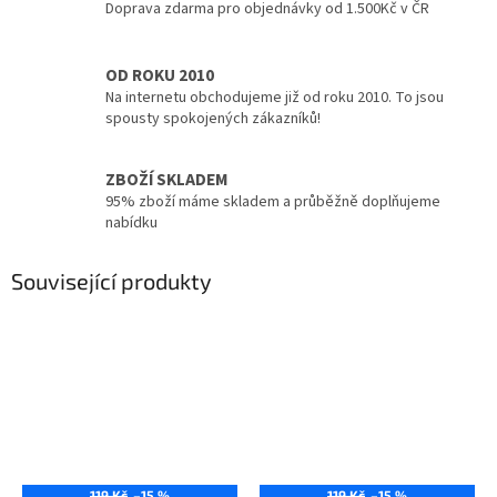
Doprava zdarma pro objednávky od 1.500Kč v ČR
OD ROKU 2010
Na internetu obchodujeme již od roku 2010. To jsou
spousty spokojených zákazníků!
ZBOŽÍ SKLADEM
95% zboží máme skladem a průběžně doplňujeme
nabídku
Související produkty
119 Kč
–15 %
119 Kč
–15 %