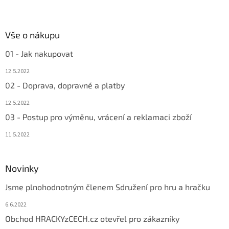
Vše o nákupu
01 - Jak nakupovat
12.5.2022
02 - Doprava, dopravné a platby
12.5.2022
03 - Postup pro výměnu, vrácení a reklamaci zboží
11.5.2022
Novinky
Jsme plnohodnotným členem Sdružení pro hru a hračku
6.6.2022
Obchod HRACKYzCECH.cz otevřel pro zákazníky