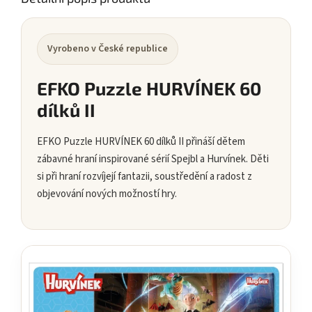
Vyrobeno v České republice
EFKO Puzzle HURVÍNEK 60
dílků II
EFKO Puzzle HURVÍNEK 60 dílků II přináší dětem
zábavné hraní inspirované sérií Spejbl a Hurvínek. Děti
si při hraní rozvíjejí fantazii, soustředění a radost z
objevování nových možností hry.