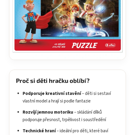
Proč si děti hračku oblíbí?
Podporuje kreativní stavění
– děti si sestaví
vlastní model a hrají si podle fantazie
Rozvíjí jemnou motoriku
– skládání dílků
podporuje přesnost, trpělivost i soustředění
Technické hraní
– ideální pro děti, které baví