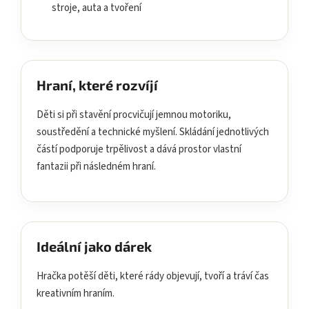
stroje, auta a tvoření
Hraní, které rozvíjí
Děti si při stavění procvičují jemnou motoriku,
soustředění a technické myšlení. Skládání jednotlivých
částí podporuje trpělivost a dává prostor vlastní
fantazii při následném hraní.
Ideální jako dárek
Hračka potěší děti, které rády objevují, tvoří a tráví čas
kreativním hraním.