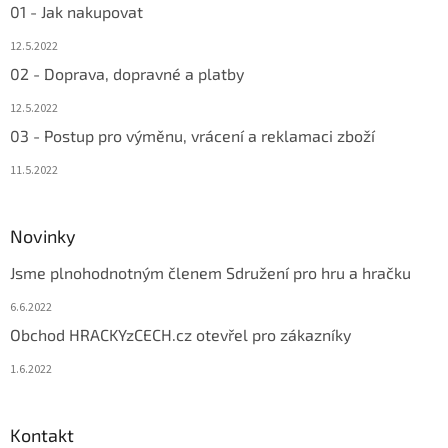
01 - Jak nakupovat
12.5.2022
02 - Doprava, dopravné a platby
12.5.2022
03 - Postup pro výměnu, vrácení a reklamaci zboží
11.5.2022
Novinky
Jsme plnohodnotným členem Sdružení pro hru a hračku
6.6.2022
Obchod HRACKYzCECH.cz otevřel pro zákazníky
1.6.2022
Kontakt