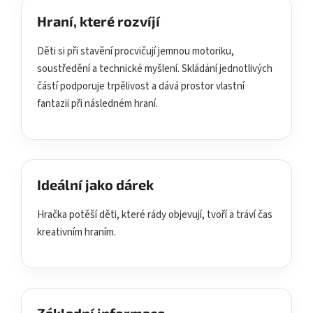
Hraní, které rozvíjí
Děti si při stavění procvičují jemnou motoriku,
soustředění a technické myšlení. Skládání jednotlivých
částí podporuje trpělivost a dává prostor vlastní
fantazii při následném hraní.
Ideální jako dárek
Hračka potěší děti, které rády objevují, tvoří a tráví čas
kreativním hraním.
Základní informace