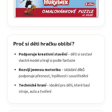
Proč si děti hračku oblíbí?
Podporuje kreativní stavění
– děti si sestaví
vlastní model a hrají si podle fantazie
Rozvíjí jemnou motoriku
– skládání dílků
podporuje přesnost, trpělivost i soustředění
Technické hraní
– ideální pro děti, které baví
stroje, auta a tvoření