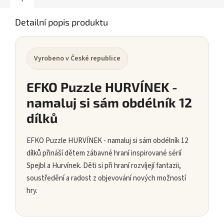
Detailní popis produktu
Vyrobeno v České republice
EFKO Puzzle HURVÍNEK -
namaluj si sám obdélník 12
dílků
EFKO Puzzle HURVÍNEK - namaluj si sám obdélník 12
dílků přináší dětem zábavné hraní inspirované sérií
Spejbl a Hurvínek. Děti si při hraní rozvíjejí fantazii,
soustředění a radost z objevování nových možností
hry.