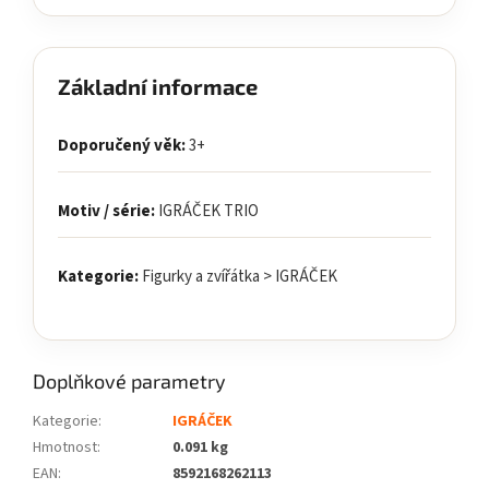
Základní informace
Doporučený věk:
3+
Motiv / série:
IGRÁČEK TRIO
Kategorie:
Figurky a zvířátka > IGRÁČEK
Doplňkové parametry
Kategorie
:
IGRÁČEK
Hmotnost
:
0.091 kg
EAN
:
8592168262113