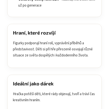
už po generace
Hraní, které rozvíjí
Figurky podporují hraní rolí, vyprávění příběhů a
představivost. Děti si při hře přirozeně osvojují různé
situace ze světa dospělých i každodenního života.
Ideální jako dárek
Hračka potěší děti, které rády objevují, tvoří a tráví čas
kreativním hraním.