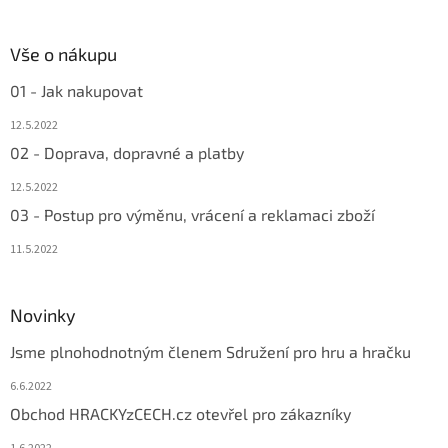
Vše o nákupu
01 - Jak nakupovat
12.5.2022
02 - Doprava, dopravné a platby
12.5.2022
03 - Postup pro výměnu, vrácení a reklamaci zboží
11.5.2022
Novinky
Jsme plnohodnotným členem Sdružení pro hru a hračku
6.6.2022
Obchod HRACKYzCECH.cz otevřel pro zákazníky