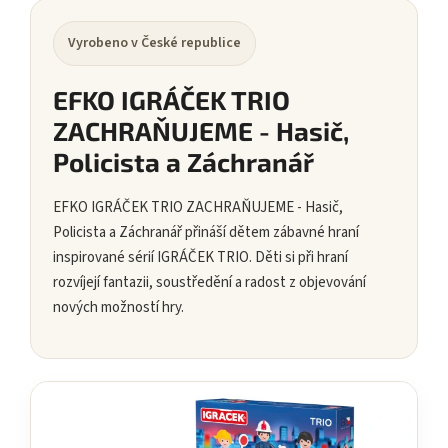
Vyrobeno v České republice
EFKO IGRÁČEK TRIO
ZACHRAŇUJEME - Hasič,
Policista a Záchranář
EFKO IGRÁČEK TRIO ZACHRAŇUJEME - Hasič,
Policista a Záchranář přináší dětem zábavné hraní
inspirované sérií IGRÁČEK TRIO. Děti si při hraní
rozvíjejí fantazii, soustředění a radost z objevování
nových možností hry.