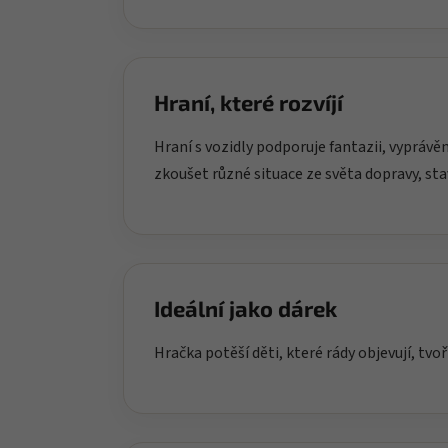
Hraní, které rozvíjí
Hraní s vozidly podporuje fantazii, vypráv
zkoušet různé situace ze světa dopravy, st
Ideální jako dárek
Hračka potěší děti, které rády objevují, tvoř