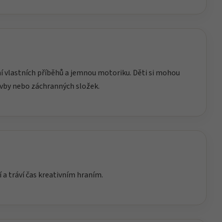
ění vlastních příběhů a jemnou motoriku. Děti si mohou
avby nebo záchranných složek.
í a tráví čas kreativním hraním.