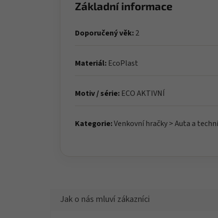
Základní informace
Doporučený věk:
2
Materiál:
EcoPlast
Motiv / série:
ECO AKTIVNÍ
Kategorie:
Venkovní hračky > Auta a techn