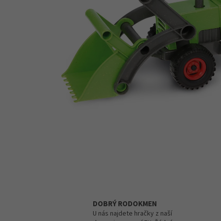
DOBRÝ RODOKMEN
U nás najdete hračky z naší