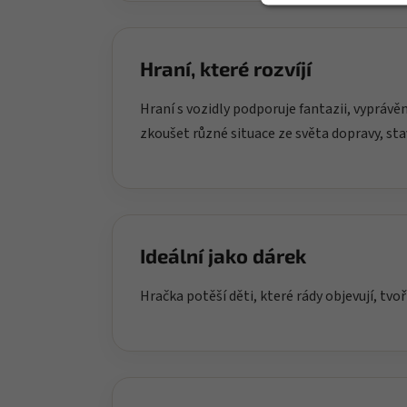
Hraní, které rozvíjí
Hraní s vozidly podporuje fantazii, vypráv
zkoušet různé situace ze světa dopravy, st
Ideální jako dárek
Hračka potěší děti, které rády objevují, tvoř