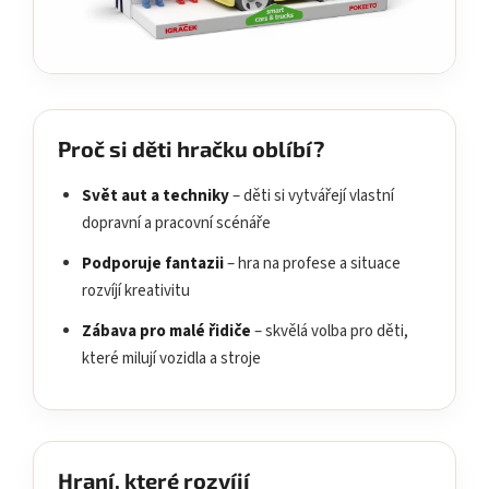
Proč si děti hračku oblíbí?
Svět aut a techniky
– děti si vytvářejí vlastní
dopravní a pracovní scénáře
Podporuje fantazii
– hra na profese a situace
rozvíjí kreativitu
Zábava pro malé řidiče
– skvělá volba pro děti,
které milují vozidla a stroje
Hraní, které rozvíjí