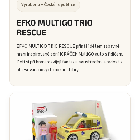
Vyrobeno v České republice
EFKO MULTIGO TRIO
RESCUE
EFKO MULTIGO TRIO RESCUE přináší dětem zábavné
hraní inspirované sérií IGRÁČEK MultiGO auto s řidičem.
Děti si při hraní rozvíjejí fantazii, soustředění a radost z
objevování nových možností hry.