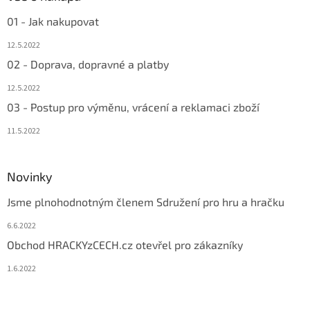
01 - Jak nakupovat
12.5.2022
02 - Doprava, dopravné a platby
12.5.2022
03 - Postup pro výměnu, vrácení a reklamaci zboží
11.5.2022
Novinky
Jsme plnohodnotným členem Sdružení pro hru a hračku
6.6.2022
Obchod HRACKYzCECH.cz otevřel pro zákazníky
1.6.2022