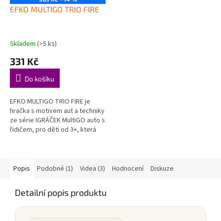
EFKO MULTIGO TRIO FIRE
Skladem
(>5 ks)
331 Kč
Do košíku
EFKO MULTIGO TRIO FIRE je
hračka s motivem aut a techniky
ze série IGRÁČEK MultiGO auto s
řidičem, pro děti od 3+, která
hravou formou podporuje děti
při objevování, hraní a...
Popis
Podobné (1)
Videa (3)
Hodnocení
Diskuze
Detailní popis produktu