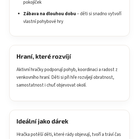
pokojíček
Zábava na dlouhou dobu
– děti si snadno vytvoří
vlastní pohybové hry
Hraní, které rozvíjí
Aktivní hračky podporují pohyb, koordinaci a radost z
venkovního hraní. Děti si při hře rozvíjejí obratnost,
samostatnost i chuť objevovat okolí.
Ideální jako dárek
Hračka potěší děti, které rády objevují, tvoří a tráví čas