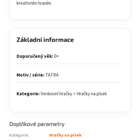
kreativním hraním.
Základní informace
Doporučený věk:
0+
Motiv / série:
TATRA
Kategorie:
Venkovní hračky > Hračky na písek
Doplňkové parametry
Kategorie
:
Hračky na písek