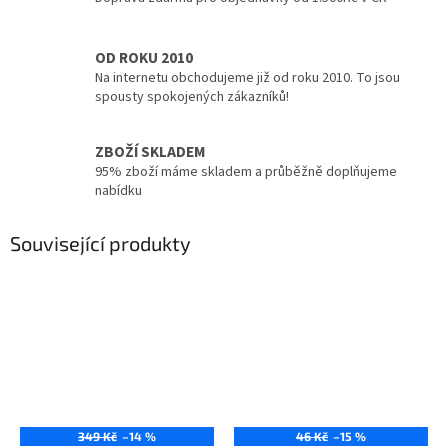
OD ROKU 2010
Na internetu obchodujeme již od roku 2010. To jsou
spousty spokojených zákazníků!
ZBOŽÍ SKLADEM
95% zboží máme skladem a průběžně doplňujeme
nabídku
Související produkty
349 Kč
–14 %
46 Kč
–15 %