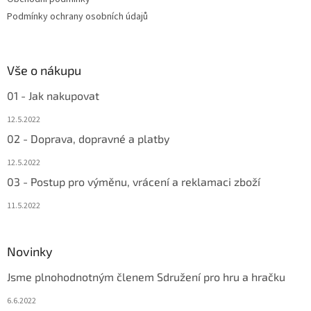
Podmínky ochrany osobních údajů
Vše o nákupu
01 - Jak nakupovat
12.5.2022
02 - Doprava, dopravné a platby
12.5.2022
03 - Postup pro výměnu, vrácení a reklamaci zboží
11.5.2022
Novinky
Jsme plnohodnotným členem Sdružení pro hru a hračku
6.6.2022