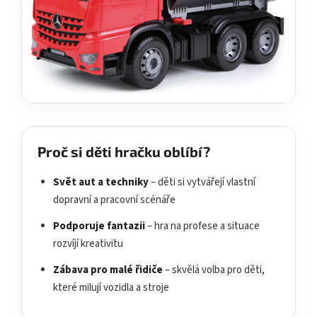
Proč si děti hračku oblíbí?
Svět aut a techniky
– děti si vytvářejí vlastní
dopravní a pracovní scénáře
Podporuje fantazii
– hra na profese a situace
rozvíjí kreativitu
Zábava pro malé řidiče
– skvělá volba pro děti,
které milují vozidla a stroje