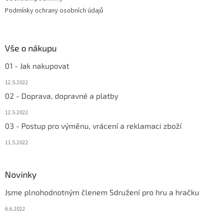
Podmínky ochrany osobních údajů
Vše o nákupu
01 - Jak nakupovat
12.5.2022
02 - Doprava, dopravné a platby
12.5.2022
03 - Postup pro výměnu, vrácení a reklamaci zboží
11.5.2022
Novinky
Jsme plnohodnotným členem Sdružení pro hru a hračku
6.6.2022