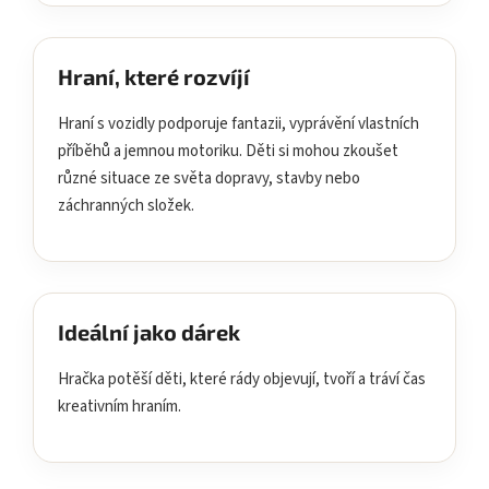
Hraní, které rozvíjí
Hraní s vozidly podporuje fantazii, vyprávění vlastních
příběhů a jemnou motoriku. Děti si mohou zkoušet
různé situace ze světa dopravy, stavby nebo
záchranných složek.
Ideální jako dárek
Hračka potěší děti, které rády objevují, tvoří a tráví čas
kreativním hraním.