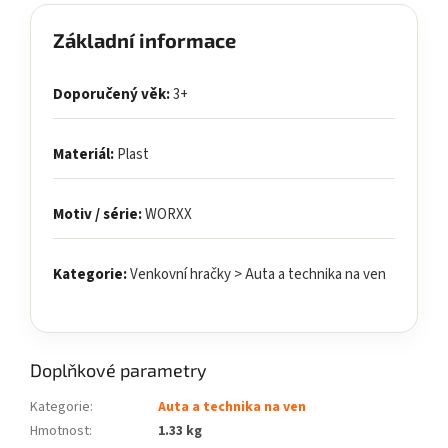
Základní informace
Doporučený věk:
3+
Materiál:
Plast
Motiv / série:
WORXX
Kategorie:
Venkovní hračky > Auta a technika na ven
Doplňkové parametry
Kategorie
:
Auta a technika na ven
Hmotnost
:
1.33 kg