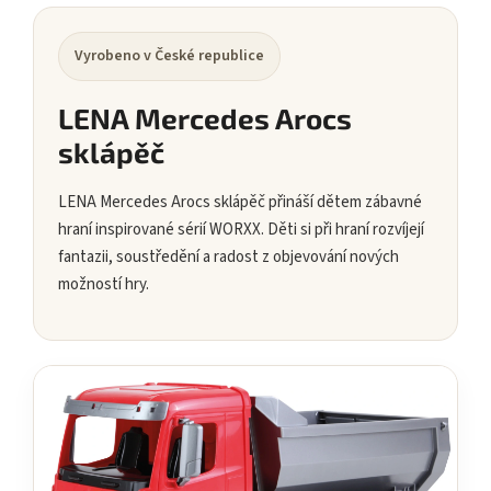
Vyrobeno v České republice
LENA Mercedes Arocs
sklápěč
LENA Mercedes Arocs sklápěč přináší dětem zábavné
hraní inspirované sérií WORXX. Děti si při hraní rozvíjejí
fantazii, soustředění a radost z objevování nových
možností hry.