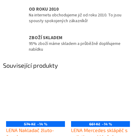
OD ROKU 2010
Na internetu obchodujeme již od roku 2010. To jsou
spousty spokojených zákazníků!
ZBOŽÍ SKLADEM
95% zboží máme skladem a průběžně doplňujeme
nabídku
Související produkty
574 Kč
–14 %
661 Kč
–14 %
LENA Nakladač žluto-
LENA Mercedes sklápěč s