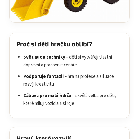
Proč si děti hračku oblíbí?
Svět aut a techniky
– děti si vytvářejí vlastní
dopravní a pracovní scénáře
Podporuje fantazii
– hra na profese a situace
rozvíjí kreativitu
Zábava pro malé řidiče
– skvělá volba pro děti,
které milují vozidla a stroje
Hraní, které rozvíjí