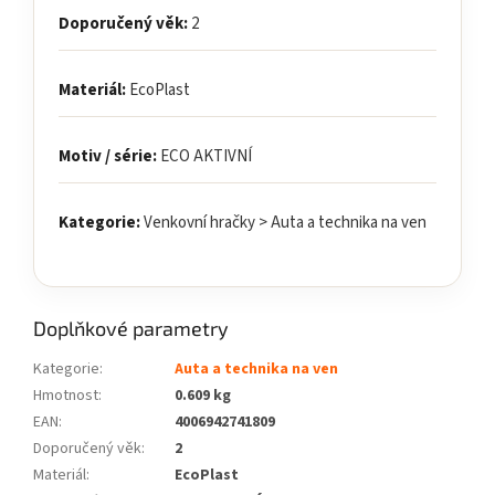
Doporučený věk:
2
Materiál:
EcoPlast
Motiv / série:
ECO AKTIVNÍ
Kategorie:
Venkovní hračky > Auta a technika na ven
Doplňkové parametry
Kategorie
:
Auta a technika na ven
Hmotnost
:
0.609 kg
EAN
:
4006942741809
Doporučený věk
:
2
Materiál
:
EcoPlast