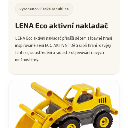
Vyrobeno v České republice
LENA Eco aktivní nakladač
LENA Eco aktivní nakladač přináší dětem zábavné hraní
inspirované sérií ECO AKTIVNÍ. Děti si při hraní rozvíjejí
fantazii, soustředění a radost z objevování nových
možností hry.