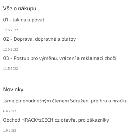
Vše o nákupu
01 - Jak nakupovat
12.5.2022
02 - Doprava, dopravné a platby
12.5.2022
03 - Postup pro výměnu, vrácení a reklamaci zboží
11.5.2022
Novinky
Jsme plnohodnotným členem Sdružení pro hru a hračku
6.6.2022
Obchod HRACKYzCECH.cz otevřel pro zákazníky
1.6.2022